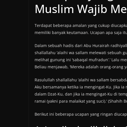
Muslim Wajib Me
Terdapat beberapa amalan yang cukup diucapkan
memiliki banyak keutamaan. Ucapan apa saja it
Dalam sebuah hadis dari Abu Hurairah radhiyall
shallallahu ‘alaihi wa sallam melewati sebuah
melihat gunung ini ‘sabaqal mufradun’.’ Lalu me
Beliau menjawab, ‘Mereka adalah orang-orang ya
Rasulullah shallallahu ‘alaihi wa sallam bersa
Aku bersamanya ketika ia mengingat-Ku. Jika i
dalam Dzat-Ku, dan jika ia mengingat-Ku di te
ramai (yakni para malaikat yang suci).’ (Shahih B
Berikut ini beberapa ucapan yang ringan diuc