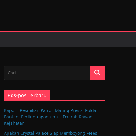
Pos-pos Terbaru
Kapolri Resmikan Patroli Maung Presisi Polda
Banten: Perlindungan untuk Daerah Rawan
Kejahatan
Apakah Crystal Palace Siap Memboyong Mees