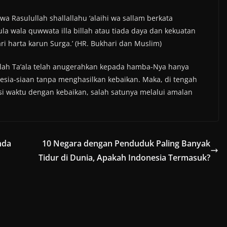
 Rasulullah shallallahu ‘alaihi wa sallam berkata
la wala quwwata illa billah atau tiada daya dan kekuatan
ri harta karun Surga.’ (HR. Bukhari dan Muslim)
 Allah Ta’ala telah anugerahkan kepada hamba-Nya hanya
sia-siaan tanpa menghasilkan kebaikan. Maka, di tengah
si waktu dengan kebaikan, salah satunya melalui amalan
nda
10 Negara dengan Penduduk Paling Banyak
Tidur di Dunia, Apakah Indonesia Termasuk?