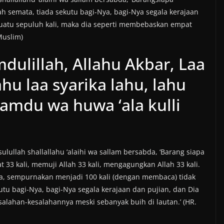
ah semata, tiada sekutu bagi-Nya, bagi-Nya segala kerajaan
suatu sepuluh kali, maka dia seperti membebaskan empat
Muslim)
dulillah, Allahu Akbar, Laa
ahu laa syarika lahu, lahu
hamdu wa huwa ‘ala kulli
lullah shallallahu ‘alaihi wa sallam bersabda, ‘Barang siapa
at 33 kali, memuji Allah 33 kali, mengagungkan Allah 33 kali.
ta, sempurnakan menjadi 100 kali (dengan membaca) tidak
kutu bagi-Nya, bagi-Nya segala kerajaan dan pujian, dan Dia
alahan-kesalahannya meski sebanyak buih di lautan.’ (HR.