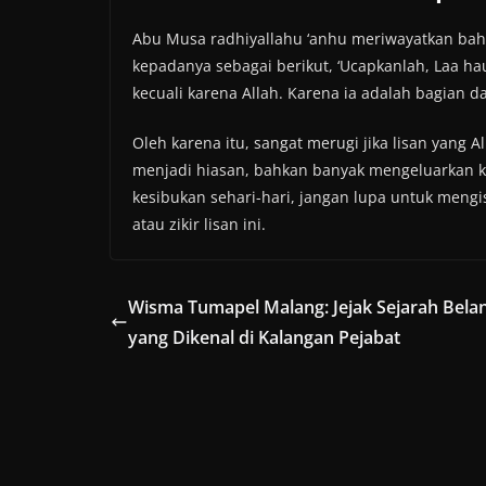
Abu Musa radhiyallahu ‘anhu meriwayatkan bahwa
kepadanya sebagai berikut, ‘Ucapkanlah, Laa hau
kecuali karena Allah. Karena ia adalah bagian da
Oleh karena itu, sangat merugi jika lisan yang
menjadi hiasan, bahkan banyak mengeluarkan ke
kesibukan sehari-hari, jangan lupa untuk mengi
atau zikir lisan ini.
Wisma Tumapel Malang: Jejak Sejarah Bela
yang Dikenal di Kalangan Pejabat