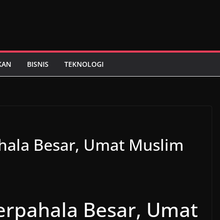
KAN
BISNIS
TEKNOLOGI
hala Besar, Umat Muslim
erpahala Besar, Umat