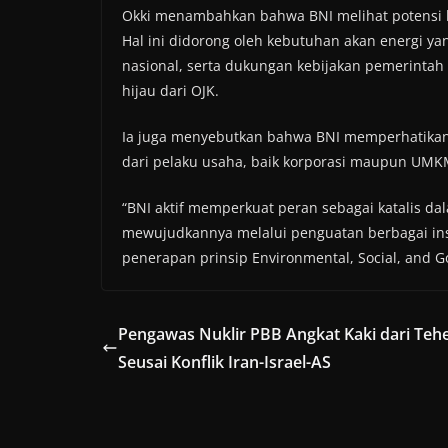
Okki menambahkan bahwa BNI melihat potensi b
Hal ini didorong oleh kebutuhan akan energi yan
nasional, serta dukungan kebijakan pemerintah 
hijau dari OJK.
Ia juga menyebutkan bahwa BNI memperhatika
dari pelaku usaha, baik korporasi maupun UMK
“BNI aktif memperkuat peran sebagai katalis 
mewujudkannya melalui penguatan berbagai ins
penerapan prinsip Environmental, Social, and G
Pengawas Nuklir PBB Angkat Kaki dari Teh
Seusai Konflik Iran-Israel-AS