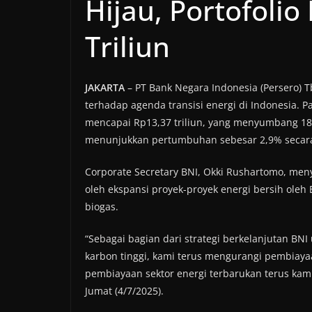
Hijau, Portofoli
Triliun
JAKARTA
– PT Bank Negara Indonesia (Persero) T
terhadap agenda transisi energi di Indonesia. P
mencapai Rp13,37 triliun, yang menyumbang 18,19
menunjukkan pertumbuhan sebesar 2,9% secara y
Corporate Secretary BNI, Okki Rushartomo, men
oleh ekspansi proyek-proyek energi bersih oleh B
biogas.
“Sebagai bagian dari strategi berkelanjutan BNI
karbon tinggi, kami terus mengurangi pembiayaa
pembiayaan sektor energi terbarukan terus kami
Jumat (4/7/2025).