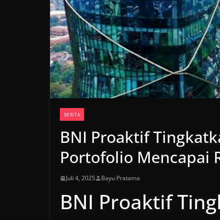
BERITA
BNI Proaktif Tingkat
Portofolio Mencapai R
Juli 4, 2025
Bayu Pratama
BNI Proaktif Ti