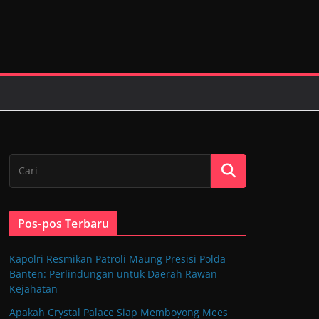
Pos-pos Terbaru
Kapolri Resmikan Patroli Maung Presisi Polda
Banten: Perlindungan untuk Daerah Rawan
Kejahatan
Apakah Crystal Palace Siap Memboyong Mees