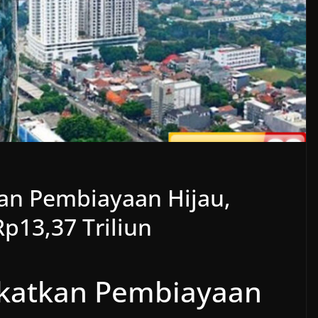
kan Pembiayaan Hijau,
p13,37 Triliun
ngkatkan Pembiayaan