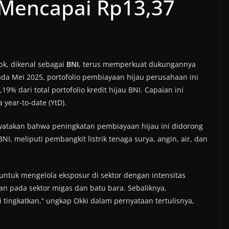
o Mencapai Rp13,37
bk, dikenal sebagai
BNI
, terus memperkuat dukungannya
ada Mei 2025, portofolio pembiayaan hijau perusahaan ini
% dari total portofolio kredit hijau BNI. Capaian ini
ear-to-date (YtD).
yatakan bahwa peningkatan pembiayaan hijau ini didorong
NI, meliputi pembangkit listrik tenaga surya, angin, air, dan
 untuk mengelola eksposur di sektor dengan intensitas
n pada sektor migas dan batu bara. Sebaliknya,
 tingkatkan,” ungkap Okki dalam pernyataan tertulisnya,