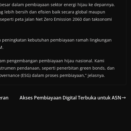
esar dalam pembiayaan sektor energi hijau ke depannya.
g lebih bersih dan efisien baik secara global maupun
seperti peta jalan Net Zero Emission 2060 dan taksonomi
n peningkatan kebutuhan pembiayaan ramah lingkungan
M.
dalam pengembangan pembiayaan hijau nasional. Kami
trumen pendanaan, seperti penerbitan green bonds, dan
overnance (ESG) dalam proses pembiayaan,” jelasnya.
eran
Akses Pembiayaan Digital Terbuka untuk ASN