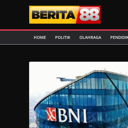
Skip
to
content
HOME
POLITIK
OLAHRAGA
PENDIDI