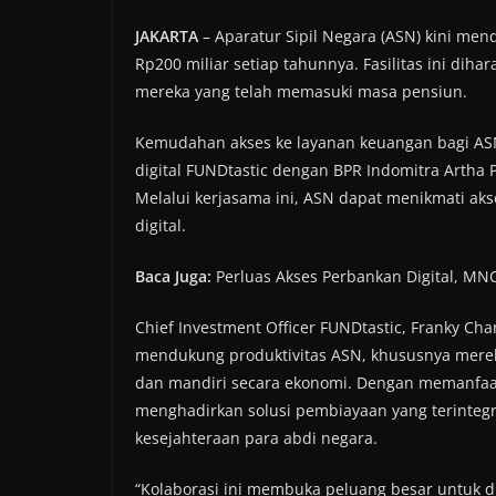
JAKARTA
– Aparatur Sipil Negara (ASN) kini m
Rp200 miliar setiap tahunnya. Fasilitas ini dih
mereka yang telah memasuki masa pensiun.
Kemudahan akses ke layanan keuangan bagi ASN 
digital FUNDtastic dengan BPR Indomitra Artha 
Melalui kerjasama ini, ASN dapat menikmati ak
digital.
Baca Juga:
Perluas Akses Perbankan Digital, MNC
Chief Investment Officer FUNDtastic, Franky Ch
mendukung produktivitas ASN, khususnya merek
dan mandiri secara ekonomi. Dengan memanfaatk
menghadirkan solusi pembiayaan yang terintegr
kesejahteraan para abdi negara.
“Kolaborasi ini membuka peluang besar untuk d