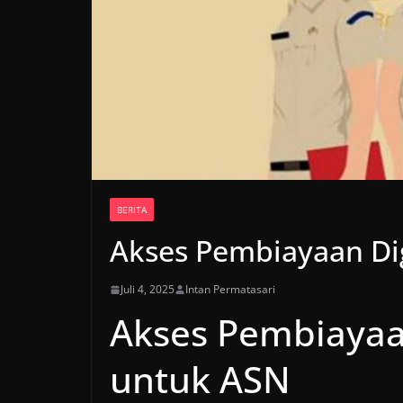
BERITA
Akses Pembiayaan Di
Juli 4, 2025
Intan Permatasari
Akses Pembiayaa
untuk ASN