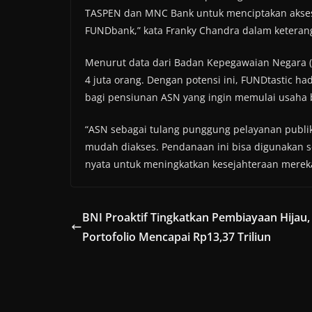
TASPEN dan MNC Bank untuk menciptakan akses 
FUNDbank,” kata Franky Chandra dalam keterang
Menurut data dari Badan Kepegawaian Negara (
4 juta orang. Dengan potensi ini, FUNDtastic
bagi pensiunan ASN yang ingin memulai usaha 
“ASN sebagai tulang punggung pelayanan publik
mudah diakses. Pendanaan ini bisa digunakan sec
nyata untuk meningkatkan kesejahteraan mereka,
BNI Proaktif Tingkatkan Pembiayaan Hijau,
Portofolio Mencapai Rp13,37 Triliun