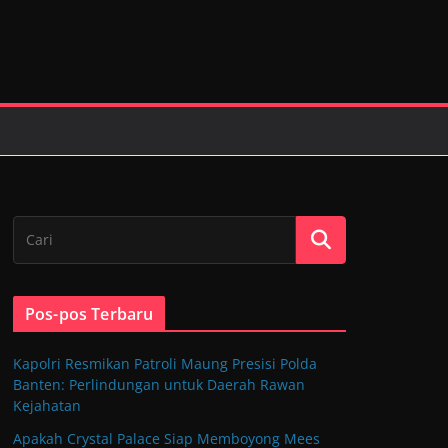
Pos-pos Terbaru
Kapolri Resmikan Patroli Maung Presisi Polda
Banten: Perlindungan untuk Daerah Rawan
Kejahatan
Apakah Crystal Palace Siap Memboyong Mees