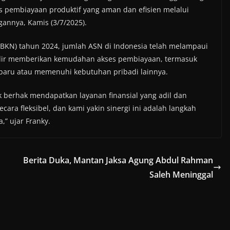
pembiayaan produktif yang aman dan efisien melalui
annya, Kamis (3/7/2025).
BKN) tahun 2024, jumlah ASN di Indonesia telah melampaui
 hadir memberikan kemudahan akses pembiayaan, termasuk
baru atau memenuhi kebutuhan pribadi lainnya.
 berhak mendapatkan layanan finansial yang adil dan
ara fleksibel, dan kami yakin sinergi ini adalah langkah
” ujar Franky.
Berita Duka, Mantan Jaksa Agung Abdul Rahman
Saleh Meninggal