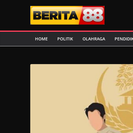
Skip
to
content
HOME
POLITIK
OLAHRAGA
PENDIDI