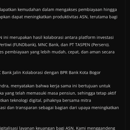
endapatkan kemudahan dalam mengakses pembiayaan hingga
arapkan dapat meningkatkan produktivitas ASN, terutama bagi
ini merupakan hasil kolaborasi antara platform investasi
Pertiwi (FUNDbank), MNC Bank, dan PT TASPEN (Persero).
ses pembiayaan yang lebih mudah, cepat, dan aman secara
 Bank Jalin Kolaborasi dengan BPR Bank Kota Bogor
andra, menyatakan bahwa kerja sama ini bertujuan untuk
a yang telah memasuki masa pensiun, sehingga tetap aktif
an teknologi digital, pihaknya bersama mitra
asi dan transparan sebagai bagian dari upaya meningkatkan
igitalisasi layanan keuangan bagi ASN. Kami menggandeng