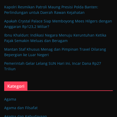
Kapolri Resmikan Patroli Maung Presisi Polda Banten:
Perlindungan untuk Daerah Rawan Kejahatan
Apakah Crystal Palace Siap Memboyong Mees Hilgers dengan
Anggaran Rp123,2 Miliar?
Ibnu Khaldun: Indikasi Negara Menuju Keruntuhan Ketika
Pajak Semakin Meluas dan Beragam
Mantan Staf Khusus Menag dan Pimpinan Travel Dilarang
Bepergian ke Luar Negeri
Pemerintah Gelar Lelang SUN Hari Ini, Incar Dana Rp27
Triliun
Kategori
Agama
Agama dan Filsafat
Agama dan Kebudayaan