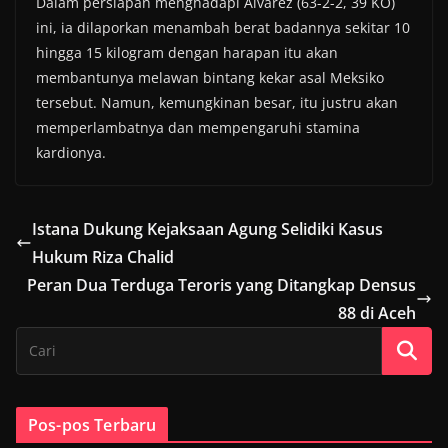
Dalam persiapan menghadapi Alvarez (63-2-2, 39 KO)
ini, ia dilaporkan menambah berat badannya sekitar 10
hingga 15 kilogram dengan harapan itu akan
membantunya melawan bintang kekar asal Meksiko
tersebut. Namun, kemungkinan besar, itu justru akan
memperlambatnya dan mempengaruhi stamina
kardionya.
Istana Dukung Kejaksaan Agung Selidiki Kasus
Hukum Riza Chalid
Peran Dua Terduga Teroris yang Ditangkap Densus
88 di Aceh
Pos-pos Terbaru