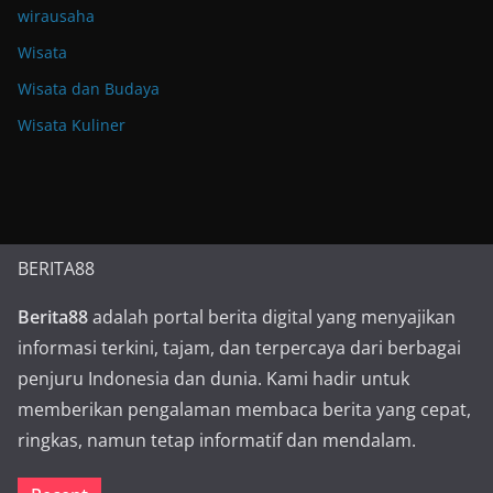
wirausaha
Wisata
Wisata dan Budaya
Wisata Kuliner
BERITA88
Berita88
adalah portal berita digital yang menyajikan
informasi terkini, tajam, dan terpercaya dari berbagai
penjuru Indonesia dan dunia. Kami hadir untuk
memberikan pengalaman membaca berita yang cepat,
ringkas, namun tetap informatif dan mendalam.