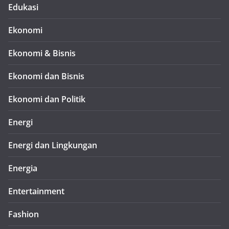
Edukasi
Ekonomi
Ekonomi & Bisnis
Ekonomi dan Bisnis
Ekonomi dan Politik
Energi
Energi dan Lingkungan
Energia
Entertainment
Fashion