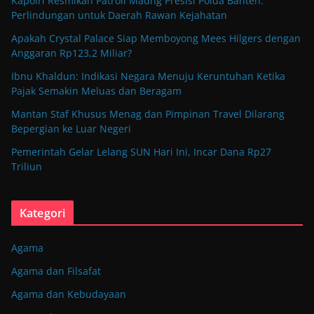
Kapolri Resmikan Patroli Maung Presisi Polda Banten:
Perlindungan untuk Daerah Rawan Kejahatan
Apakah Crystal Palace Siap Memboyong Mees Hilgers dengan
Anggaran Rp123,2 Miliar?
Ibnu Khaldun: Indikasi Negara Menuju Keruntuhan Ketika
Pajak Semakin Meluas dan Beragam
Mantan Staf Khusus Menag dan Pimpinan Travel Dilarang
Bepergian ke Luar Negeri
Pemerintah Gelar Lelang SUN Hari Ini, Incar Dana Rp27
Triliun
Kategori
Agama
Agama dan Filsafat
Agama dan Kebudayaan