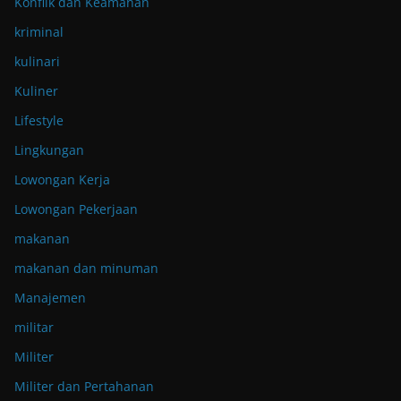
Konflik dan Keamanan
kriminal
kulinari
Kuliner
Lifestyle
Lingkungan
Lowongan Kerja
Lowongan Pekerjaan
makanan
makanan dan minuman
Manajemen
militar
Militer
Militer dan Pertahanan