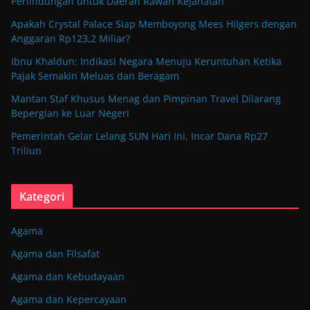
Perlindungan untuk Daerah Rawan Kejahatan
Apakah Crystal Palace Siap Memboyong Mees Hilgers dengan
Anggaran Rp123,2 Miliar?
Ibnu Khaldun: Indikasi Negara Menuju Keruntuhan Ketika
Pajak Semakin Meluas dan Beragam
Mantan Staf Khusus Menag dan Pimpinan Travel Dilarang
Bepergian ke Luar Negeri
Pemerintah Gelar Lelang SUN Hari Ini, Incar Dana Rp27
Triliun
Kategori
Agama
Agama dan Filsafat
Agama dan Kebudayaan
Agama dan Kepercayaan