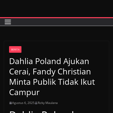
Skip
to
content
BERITA
Dahlia Poland Ajukan
Cerai, Fandy Christian
Minta Publik Tidak Ikut
Campur
Agustus 6, 2025
Rizky Maulana