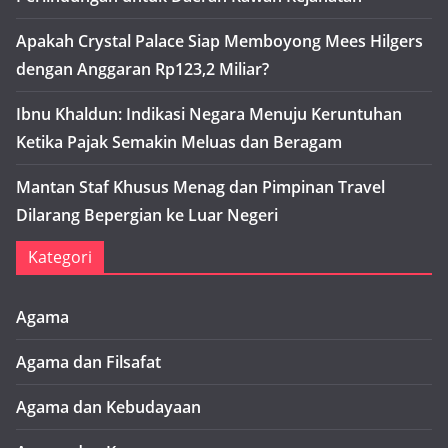
Apakah Crystal Palace Siap Memboyong Mees Hilgers
dengan Anggaran Rp123,2 Miliar?
Ibnu Khaldun: Indikasi Negara Menuju Keruntuhan
Ketika Pajak Semakin Meluas dan Beragam
Mantan Staf Khusus Menag dan Pimpinan Travel
Dilarang Bepergian ke Luar Negeri
Kategori
Agama
Agama dan Filsafat
Agama dan Kebudayaan