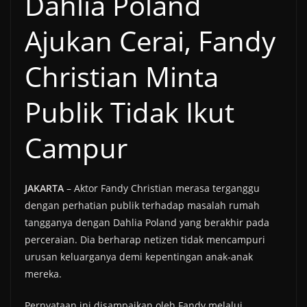
Dahlia Poland
Ajukan Cerai, Fandy
Christian Minta
Publik Tidak Ikut
Campur
JAKARTA
– Aktor Fandy Christian merasa terganggu
dengan perhatian publik terhadap masalah rumah
tangganya dengan Dahlia Poland yang berakhir pada
perceraian. Dia berharap netizen tidak mencampuri
urusan keluarganya demi kepentingan anak-anak
mereka.
Pernyataan ini disampaikan oleh Fandy melalui