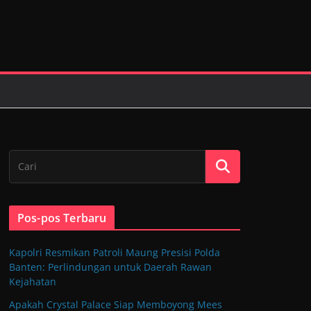
Pos-pos Terbaru
Kapolri Resmikan Patroli Maung Presisi Polda
Banten: Perlindungan untuk Daerah Rawan
Kejahatan
Apakah Crystal Palace Siap Memboyong Mees