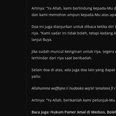
Artinya: “Ya Allah, kami berlindung kepada-Mu
dan kami memohon ampun kepada-Mu atas apa y
Doa ini juga dianjurkan untuk dibaca ketika dir
riya. “Kami sadar ini tidak boleh, tetapi kadang
lanjut Buya.
Jika sudah muncul keinginan untuk riya, seg
terhindar dari riya saat beribadah.
Selain doa di atas, ada juga doa lain yang dapa
yaitu:
Allahumma waffiqna li hudaaka waj’al ‘amalana fi 
Artinya: “Ya Allah, berikanlah kami petunjuk-M
Baca juga: Hukum Pamer Amal di Medsos, Bole