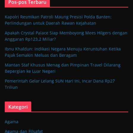
Pos-pos Terbaru
Kapolri Resmikan Patroli Maung Presisi Polda Banten:
Perlindungan untuk Daerah Rawan Kejahatan
Apakah Crystal Palace Siap Memboyong Mees Hilgers dengan
Anggaran Rp123,2 Miliar?
Ibnu Khaldun: Indikasi Negara Menuju Keruntuhan Ketika
Pajak Semakin Meluas dan Beragam
Mantan Staf Khusus Menag dan Pimpinan Travel Dilarang
Bepergian ke Luar Negeri
Pemerintah Gelar Lelang SUN Hari Ini, Incar Dana Rp27
Triliun
Kategori
Agama
Agama dan Filsafat