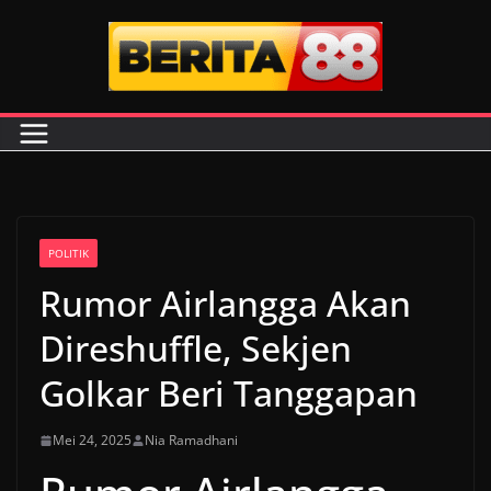
Skip
to
content
POLITIK
Rumor Airlangga Akan
Direshuffle, Sekjen
Golkar Beri Tanggapan
Mei 24, 2025
Nia Ramadhani