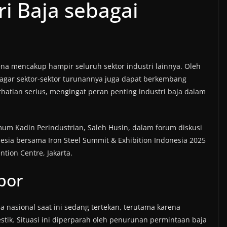
ri Baja sebagai
rena mencakup hampir seluruh sektor industri lainnya. Oleh
al agar sektor-sektor turunannya juga dapat berkembang
atian serius, mengingat peran penting industri baja dalam
mum Kadin Perindustrian, Saleh Husin, dalam forum diskusi
nesia bersama Iron Steel Summit & Exhibition Indonesia 2025
ntion Centre, Jakarta.
por
 nasional saat ini sedang tertekan, terutama karena
tik. Situasi ini diperparah oleh penurunan permintaan baja