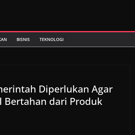
KAN
BISNIS
TEKNOLOGI
erintah Diperlukan Agar
l Bertahan dari Produk