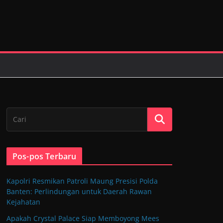
Pos-pos Terbaru
Kapolri Resmikan Patroli Maung Presisi Polda
Banten: Perlindungan untuk Daerah Rawan
Kejahatan
Apakah Crystal Palace Siap Memboyong Mees