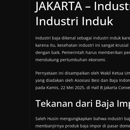
JAKARTA – Indust
Industri Induk
Industri baja dikenal sebagai industri induk ka
karena itu, kesehatan industri ini sangat krusi
dengan baik. Pemerintah harus memberikan perh
mendukung pertumbuhan ekonomi.
Pernyataan ini disampaikan oleh Wakil Ketua U
yang diadakan oleh Asosiasi Besi dan Baja Indo
pada Kamis, 22 Mei 2025, di Hall B Jakarta Conve
Tekanan dari Baja Im
Saleh Husin mengungkapkan bahwa industri baja
membanjirnya produk baja impor di pasar domes