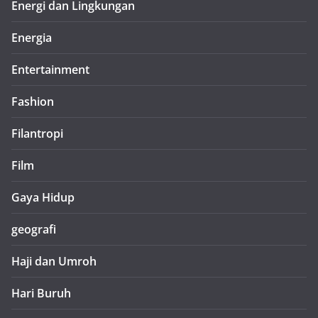
Energi dan Lingkungan
Energia
Entertainment
Fashion
Filantropi
Film
Gaya Hidup
geografi
Haji dan Umroh
Hari Buruh