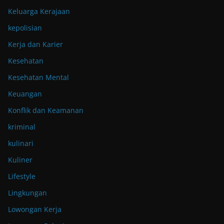
Keluarga Kerajaan
kepolisian
Kerja dan Karier
Kesehatan
Kesehatan Mental
Keuangan
Konflik dan Keamanan
kriminal
kulinari
Kuliner
Lifestyle
Lingkungan
Lowongan Kerja