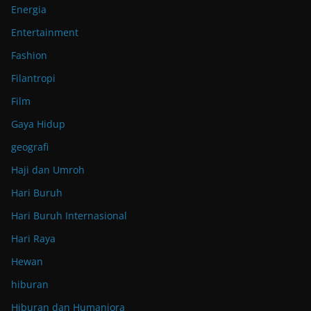
Energia
Entertainment
Fashion
Filantropi
Film
Gaya Hidup
geografi
Haji dan Umroh
Hari Buruh
Hari Buruh Internasional
Hari Raya
Hewan
hiburan
Hiburan dan Humaniora