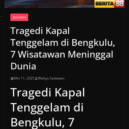
BENCANA
Tragedi Kapal
Tenggelam di Bengkulu,
7 Wisatawan Meninggal
Dunia
Mei 11, 2025
Wahyu Setiawan
Tragedi Kapal
Tenggelam di
Bengkulu, 7