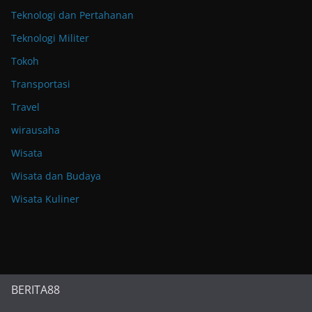
Teknologi dan Pertahanan
Teknologi Militer
Tokoh
Transportasi
Travel
wirausaha
Wisata
Wisata dan Budaya
Wisata Kuliner
BERITA88