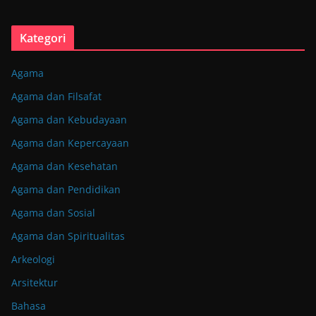
Kategori
Agama
Agama dan Filsafat
Agama dan Kebudayaan
Agama dan Kepercayaan
Agama dan Kesehatan
Agama dan Pendidikan
Agama dan Sosial
Agama dan Spiritualitas
Arkeologi
Arsitektur
Bahasa