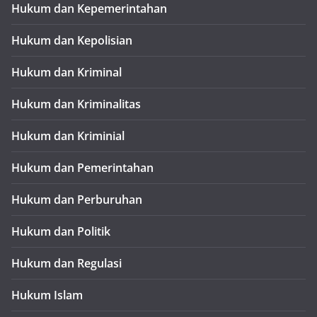
Hukum dan Kepemerintahan
Hukum dan Kepolisian
Hukum dan Kriminal
Hukum dan Kriminalitas
Hukum dan Kriminial
Hukum dan Pemerintahan
Hukum dan Perburuhan
Hukum dan Politik
Hukum dan Regulasi
Hukum Islam