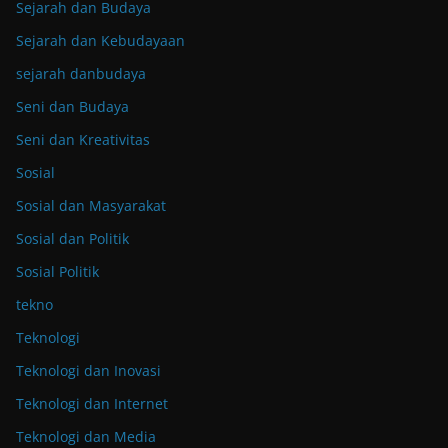
Sejarah dan Budaya
Sejarah dan Kebudayaan
sejarah danbudaya
Seni dan Budaya
Seni dan Kreativitas
Sosial
Sosial dan Masyarakat
Sosial dan Politik
Sosial Politik
tekno
Teknologi
Teknologi dan Inovasi
Teknologi dan Internet
Teknologi dan Media