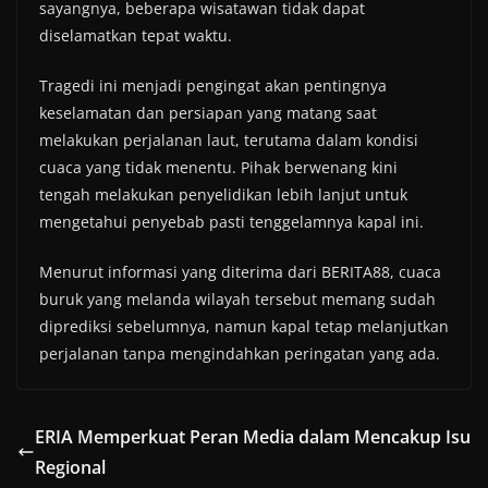
sayangnya, beberapa wisatawan tidak dapat
diselamatkan tepat waktu.
Tragedi ini menjadi pengingat akan pentingnya
keselamatan dan persiapan yang matang saat
melakukan perjalanan laut, terutama dalam kondisi
cuaca yang tidak menentu. Pihak berwenang kini
tengah melakukan penyelidikan lebih lanjut untuk
mengetahui penyebab pasti tenggelamnya kapal ini.
Menurut informasi yang diterima dari BERITA88, cuaca
buruk yang melanda wilayah tersebut memang sudah
diprediksi sebelumnya, namun kapal tetap melanjutkan
perjalanan tanpa mengindahkan peringatan yang ada.
ERIA Memperkuat Peran Media dalam Mencakup Isu
Regional