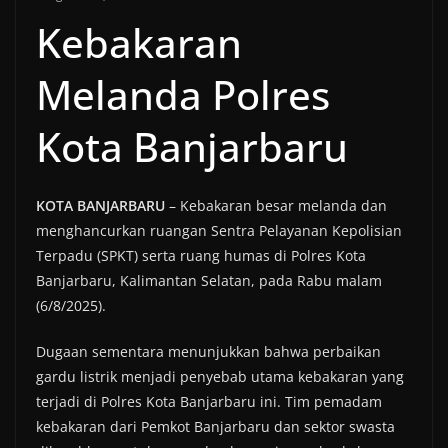
Kebakaran
Melanda Polres
Kota Banjarbaru
KOTA BANJARBARU
– Kebakaran besar melanda dan
menghancurkan ruangan Sentra Pelayanan Kepolisian
Terpadu (SPKT) serta ruang humas di Polres Kota
Banjarbaru, Kalimantan Selatan, pada Rabu malam
(6/8/2025).
Dugaan sementara menunjukkan bahwa perbaikan
gardu listrik menjadi penyebab utama kebakaran yang
terjadi di Polres Kota Banjarbaru ini. Tim pemadam
kebakaran dari Pemkot Banjarbaru dan sektor swasta