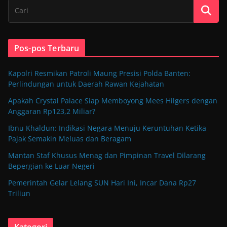
Pos-pos Terbaru
Kapolri Resmikan Patroli Maung Presisi Polda Banten:
Perlindungan untuk Daerah Rawan Kejahatan
Apakah Crystal Palace Siap Memboyong Mees Hilgers dengan
Anggaran Rp123,2 Miliar?
Ibnu Khaldun: Indikasi Negara Menuju Keruntuhan Ketika
Pajak Semakin Meluas dan Beragam
Mantan Staf Khusus Menag dan Pimpinan Travel Dilarang
Bepergian ke Luar Negeri
Pemerintah Gelar Lelang SUN Hari Ini, Incar Dana Rp27
Triliun