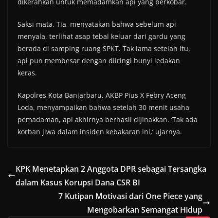
dikerahkan untuk memadamkan api yang berkobar.
Saksi mata, Tia, menyatakan bahwa sebelum api
menyala, terlihat asap tebal keluar dari gardu yang
berada di samping ruang SPKT. Tak lama setelah itu,
api pun membesar dengan diiringi bunyi ledakan
keras.
Kapolres Kota Banjarbaru, AKBP Pius X Febry Aceng
Loda, menyampaikan bahwa setelah 30 menit usaha
pemadaman, api akhirnya berhasil dijinakkan. ‘Tak ada
korban jiwa dalam insiden kebakaran ini,’ ujarnya.
KPK Menetapkan 2 Anggota DPR sebagai Tersangka
dalam Kasus Korupsi Dana CSR BI
7 Kutipan Motivasi dari One Piece yang
Mengobarkan Semangat Hidup