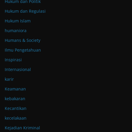
Hukum dan Politik
Hukum dan Regulasi
Hukum Islam
humaniora
Humans & Society
Ilmu Pengetahuan
Inspirasi
Internasional
karir
Keamanan
kebakaran
Kecantikan
kecelakaan
Kejadian Kriminal