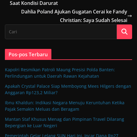
Saat Kondisi Darurat
Dahlia Poland Ajukan Gugatan Cerai ke Fandy
Christian: Saya Sudah Selesai
Pos-pos Terbaru
Kapolri Resmikan Patroli Maung Presisi Polda Banten:
Perlindungan untuk Daerah Rawan Kejahatan
Apakah Crystal Palace Siap Memboyong Mees Hilgers dengan
Anggaran Rp123,2 Miliar?
Ibnu Khaldun: Indikasi Negara Menuju Keruntuhan Ketika
Pajak Semakin Meluas dan Beragam
Mantan Staf Khusus Menag dan Pimpinan Travel Dilarang
Bepergian ke Luar Negeri
Pemerintah Gelar Lelang SUN Hari Ini, Incar Dana Rp27