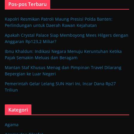
Pos-pos Terbaru
Kapolri Resmikan Patroli Maung Presisi Polda Banten:
Perlindungan untuk Daerah Rawan Kejahatan
Apakah Crystal Palace Siap Memboyong Mees Hilgers dengan
Anggaran Rp123,2 Miliar?
Ibnu Khaldun: Indikasi Negara Menuju Keruntuhan Ketika
Pajak Semakin Meluas dan Beragam
Mantan Staf Khusus Menag dan Pimpinan Travel Dilarang
Bepergian ke Luar Negeri
Pemerintah Gelar Lelang SUN Hari Ini, Incar Dana Rp27
Triliun
Kategori
Agama