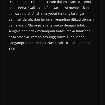
Dalam buku “Halal dan Haram dalam Islam” (PT Bina
Ilmu, 1993), Syaikh Yusuf al-Qardhawi menjelaskan
bahwa setelah Allah menyebut tentang larangan
bangkai, darah, dan lainnya, kemudian diikuti dengan
penjelasan: “Barangsiapa terpaksa dengan tidak
sengaja dan tidak melampaui batas, maka tidak ada
dosa atasnya, karena sesungguhnya Allah Maha
Pengampun dan Maha Belas-kasih.” (QS al-Baqarah:
173)