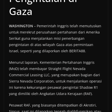
Gaza
WASHINGTON
– Pemerintah Inggris telah memutuskan
untuk merekrut perusahaan pertahanan dari Amerika
Serikat guna menjalankan misi penerbangan
pengintaian di atas wilayah Gaza atas permintaan
Israel, seperti yang dilaporkan oleh BERITA88.
Menurut laporan, Kementerian Pertahanan Inggris
(MoD) telah membayar Straight Flight Nevada
Commercial Leasing LLC, yang merupakan bagian dari
Sierra Nevada Corporation, untuk menjalankan operasi
ini karena kekurangan pesawat pengintai Shadow R1
yang dimiliki oleh Angkatan Udara Kerajaan (RAF).
Pesawat RAF, yang biasanya ditempatkan di Akrotiri,
Siprus, saat ini dilaporkan tengah dialihfungsikan atau