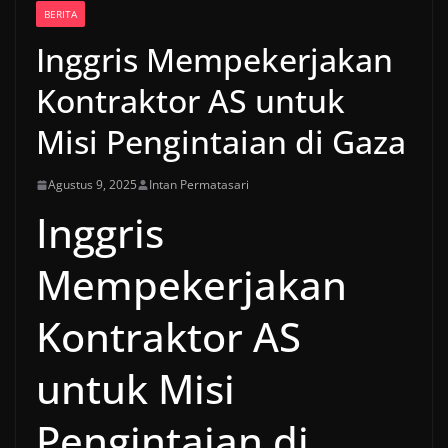
BERITA
Inggris Mempekerjakan
Kontraktor AS untuk
Misi Pengintaian di Gaza
Agustus 9, 2025
Intan Permatasari
Inggris
Mempekerjakan
Kontraktor AS
untuk Misi
Pengintaian di