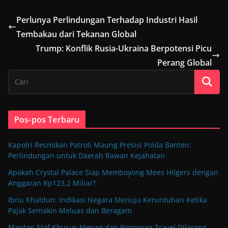
Perlunya Perlindungan Terhadap Industri Hasil
Tembakau dari Tekanan Global
Trump: Konflik Rusia-Ukraina Berpotensi Picu
Perang Global
Pos-pos Terbaru
Kapolri Resmikan Patroli Maung Presisi Polda Banten:
Perlindungan untuk Daerah Rawan Kejahatan
Apakah Crystal Palace Siap Memboyong Mees Hilgers dengan
Anggaran Rp123,2 Miliar?
Ibnu Khaldun: Indikasi Negara Menuju Keruntuhan Ketika
Pajak Semakin Meluas dan Beragam
Mantan Staf Khusus Menag dan Pimpinan Travel Dilarang