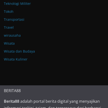
Teknologi Militer
Tokoh
Transportasi
Travel
wirausaha
Wisata
Wisata dan Budaya
Wisata Kuliner
BERITA88
Berita88
adalah portal berita digital yang menyajikan