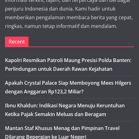
informasi terkini, tajam, dan terpercaya dari berbagai
penjuru Indonesia dan dunia. Kami hadir untuk
memberikan pengalaman membaca berita yang cepat,
ringkas, namun tetap informatif dan mendalam.
Recent
Kapolri Resmikan Patroli Maung Presisi Polda Banten:
Perlindungan untuk Daerah Rawan Kejahatan
Apakah Crystal Palace Siap Memboyong Mees Hilgers
dengan Anggaran Rp123,2 Miliar?
Ibnu Khaldun: Indikasi Negara Menuju Keruntuhan
Ketika Pajak Semakin Meluas dan Beragam
Mantan Staf Khusus Menag dan Pimpinan Travel
Dilarang Bepergian ke Luar Negeri