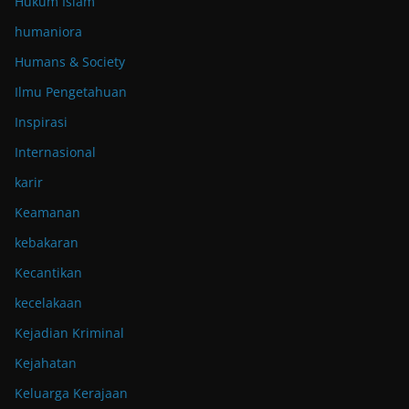
Hukum Islam
humaniora
Humans & Society
Ilmu Pengetahuan
Inspirasi
Internasional
karir
Keamanan
kebakaran
Kecantikan
kecelakaan
Kejadian Kriminal
Kejahatan
Keluarga Kerajaan