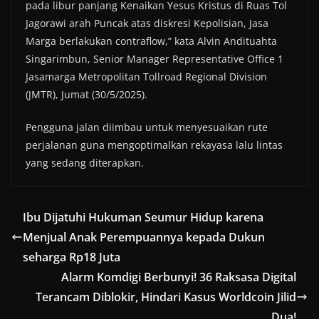
pada libur panjang Kenaikan Yesus Kristus di Ruas Tol
Jagorawi arah Puncak atas diskresi Kepolisian, Jasa
Marga berlakukan contraflow,” kata Alvin Andituahta
Singarimbun, Senior Manager Representative Office 1
Jasamarga Metropolitan Tollroad Regional Division
(JMTR), Jumat (30/5/2025).
Pengguna jalan diimbau untuk menyesuaikan rute
perjalanan guna mengoptimalkan rekayasa lalu lintas
yang sedang diterapkan.
Ibu Dijatuhi Hukuman Seumur Hidup karena
Menjual Anak Perempuannya kepada Dukun
seharga Rp18 Juta
Alarm Komdigi Berbunyi! 36 Raksasa Digital
Terancam Diblokir, Hindari Kasus Worldcoin Jilid
Dua!