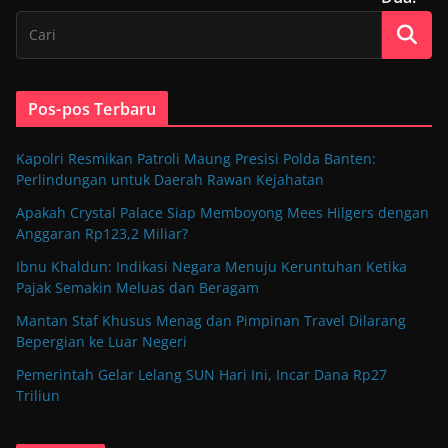
Pos-pos Terbaru
Kapolri Resmikan Patroli Maung Presisi Polda Banten:
Perlindungan untuk Daerah Rawan Kejahatan
Apakah Crystal Palace Siap Memboyong Mees Hilgers dengan
Anggaran Rp123,2 Miliar?
Ibnu Khaldun: Indikasi Negara Menuju Keruntuhan Ketika
Pajak Semakin Meluas dan Beragam
Mantan Staf Khusus Menag dan Pimpinan Travel Dilarang
Bepergian ke Luar Negeri
Pemerintah Gelar Lelang SUN Hari Ini, Incar Dana Rp27
Triliun