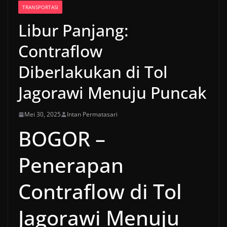
TRANSPORTASI
Libur Panjang:
Contraflow
Diberlakukan di Tol
Jagorawi Menuju Puncak
Mei 30, 2025
Intan Permatasari
BOGOR –
Penerapan
Contraflow di Tol
Jagorawi Menuju