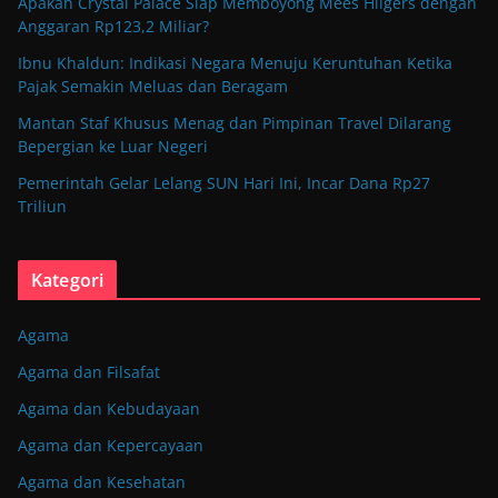
Apakah Crystal Palace Siap Memboyong Mees Hilgers dengan
Anggaran Rp123,2 Miliar?
Ibnu Khaldun: Indikasi Negara Menuju Keruntuhan Ketika
Pajak Semakin Meluas dan Beragam
Mantan Staf Khusus Menag dan Pimpinan Travel Dilarang
Bepergian ke Luar Negeri
Pemerintah Gelar Lelang SUN Hari Ini, Incar Dana Rp27
Triliun
Kategori
Agama
Agama dan Filsafat
Agama dan Kebudayaan
Agama dan Kepercayaan
Agama dan Kesehatan