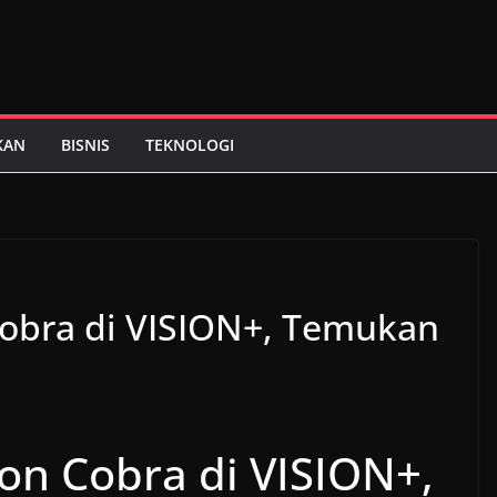
KAN
BISNIS
TEKNOLOGI
Cobra di VISION+, Temukan
on Cobra di VISION+,