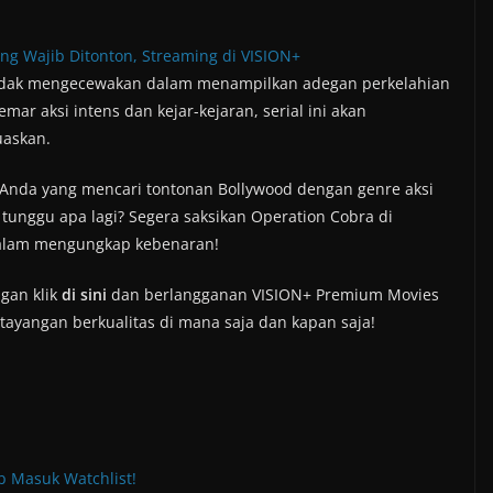
ang Wajib Ditonton, Streaming di VISION+
a tidak mengecewakan dalam menampilkan adegan perkelahian
r aksi intens dan kejar-kejaran, serial ini akan
askan.
i Anda yang mencari tontonan Bollywood dengan genre aksi
tunggu apa lagi? Segera saksikan Operation Cobra di
dalam mengungkap kebenaran!
gan klik
di sini
dan berlangganan VISION+ Premium Movies
 tayangan berkualitas di mana saja dan kapan saja!
ib Masuk Watchlist!