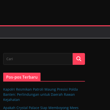
Pos-pos Terbaru
Kapolri Resmikan Patroli Maung Presisi Polda
Banten: Perlindungan untuk Daerah Rawan
Kejahatan
Apakah Crystal Palace Siap Memboyong Mees