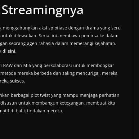
 Streamingnya
ng menggabungkan aksi spionase dengan drama yang seru,
untuk dilewatkan. Serial ini membawa pemirsa ke dalam
ngan seorang agen rahasia dalam memerangi kejahatan.
ik
di sini
.
ri RAW dan MI6 yang berkolaborasi untuk membongkar
i metode mereka berbeda dan saling mencurigai, mereka
reka sukses.
uhkan berbagai plot twist yang mampu menjaga perhatian
an disusun untuk membangun ketegangan, membuat kita
otif di balik tindakan mereka.