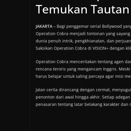
Temukan Tautan
JAKARTA
– Bagi penggemar serial Bollywood ya
Operation Cobra menjadi tontonan yang sayang 
dunia penuh intrik, pengkhianatan, dan perjua
Saksikan Operation Cobra di VISION+ dengan kl
Operation Cobra menceritakan tentang agen da
rencana teroris yang mengancam Inggris. Mesk
harus belajar untuk saling percaya agar misi me
Jalan cerita dirancang dengan cermat, menyug
penonton dari awal hingga akhir. Setiap adeg
penasaran tentang latar belakang karakter dan m