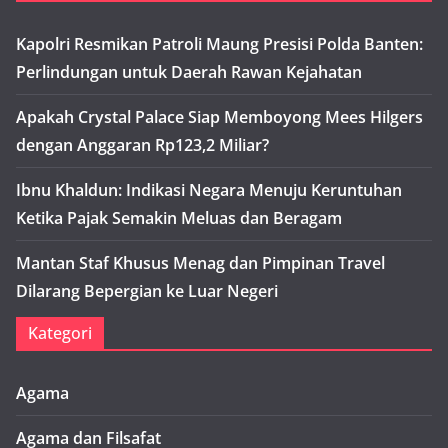
Kapolri Resmikan Patroli Maung Presisi Polda Banten:
Perlindungan untuk Daerah Rawan Kejahatan
Apakah Crystal Palace Siap Memboyong Mees Hilgers
dengan Anggaran Rp123,2 Miliar?
Ibnu Khaldun: Indikasi Negara Menuju Keruntuhan
Ketika Pajak Semakin Meluas dan Beragam
Mantan Staf Khusus Menag dan Pimpinan Travel
Dilarang Bepergian ke Luar Negeri
Kategori
Agama
Agama dan Filsafat