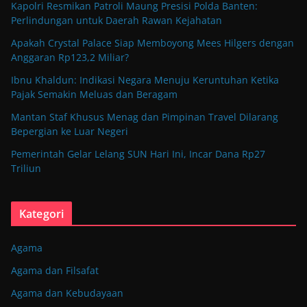
Kapolri Resmikan Patroli Maung Presisi Polda Banten:
Perlindungan untuk Daerah Rawan Kejahatan
Apakah Crystal Palace Siap Memboyong Mees Hilgers dengan
Anggaran Rp123,2 Miliar?
Ibnu Khaldun: Indikasi Negara Menuju Keruntuhan Ketika
Pajak Semakin Meluas dan Beragam
Mantan Staf Khusus Menag dan Pimpinan Travel Dilarang
Bepergian ke Luar Negeri
Pemerintah Gelar Lelang SUN Hari Ini, Incar Dana Rp27
Triliun
Kategori
Agama
Agama dan Filsafat
Agama dan Kebudayaan