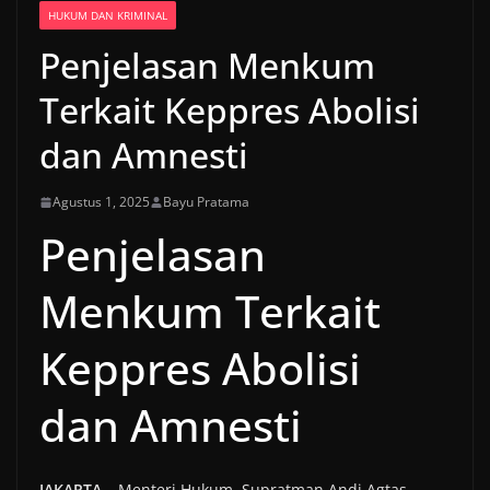
HUKUM DAN KRIMINAL
Penjelasan Menkum
Terkait Keppres Abolisi
dan Amnesti
Agustus 1, 2025
Bayu Pratama
Penjelasan
Menkum Terkait
Keppres Abolisi
dan Amnesti
JAKARTA
– Menteri Hukum, Supratman Andi Agtas,