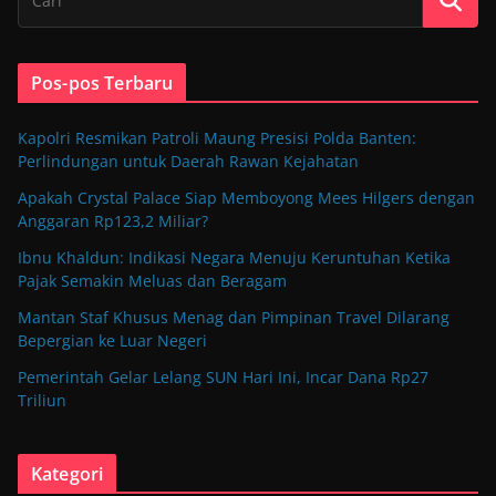
Pos-pos Terbaru
Kapolri Resmikan Patroli Maung Presisi Polda Banten:
Perlindungan untuk Daerah Rawan Kejahatan
Apakah Crystal Palace Siap Memboyong Mees Hilgers dengan
Anggaran Rp123,2 Miliar?
Ibnu Khaldun: Indikasi Negara Menuju Keruntuhan Ketika
Pajak Semakin Meluas dan Beragam
Mantan Staf Khusus Menag dan Pimpinan Travel Dilarang
Bepergian ke Luar Negeri
Pemerintah Gelar Lelang SUN Hari Ini, Incar Dana Rp27
Triliun
Kategori