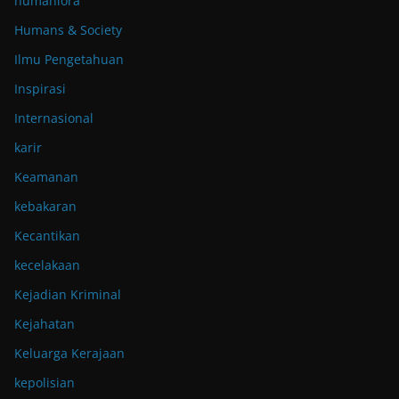
humaniora
Humans & Society
Ilmu Pengetahuan
Inspirasi
Internasional
karir
Keamanan
kebakaran
Kecantikan
kecelakaan
Kejadian Kriminal
Kejahatan
Keluarga Kerajaan
kepolisian