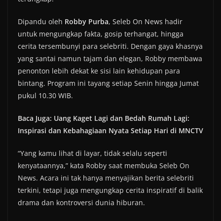
Dipandu oleh
Robby Purba
, Seleb On News hadir
untuk mengungkap fakta, gosip terhangat, hingga
cerita tersembunyi para selebriti. Dengan gaya khasnya
yang santai namun tajam dan elegan, Robby membawa
penonton lebih dekat ke sisi lain kehidupan para
bintang. Program ini tayang setiap Senin hingga Jumat
pukul 10.30 WIB.
Baca Juga: Uang Kaget Lagi dan Bedah Rumah Lagi:
Inspirasi dan Kebahagiaan Nyata Setiap Hari di MNCTV
“Yang kamu lihat di layar, tidak selalu seperti
kenyataannya,” kata Robby saat membuka Seleb On
News. Acara ini tak hanya menyajikan berita selebriti
terkini, tetapi juga mengungkap cerita inspiratif di balik
drama dan kontroversi dunia hiburan.