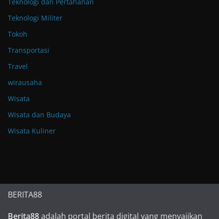
Teknologi dan Pertahanan
Teknologi Militer
Tokoh
Transportasi
Travel
wirausaha
Wisata
Wisata dan Budaya
Wisata Kuliner
BERITA88
Berita88
adalah portal berita digital yang menyajikan