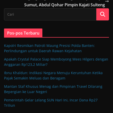
Sumut, Abdul Qohar Pimpin Kajati Sulteng
Pos-pos Terbaru
Kapolri Resmikan Patroli Maung Presisi Polda Banten:
Perlindungan untuk Daerah Rawan Kejahatan
Apakah Crystal Palace Siap Memboyong Mees Hilgers dengan
Anggaran Rp123,2 Miliar?
Ibnu Khaldun: Indikasi Negara Menuju Keruntuhan Ketika
Pajak Semakin Meluas dan Beragam
Mantan Staf Khusus Menag dan Pimpinan Travel Dilarang
Bepergian ke Luar Negeri
Pemerintah Gelar Lelang SUN Hari Ini, Incar Dana Rp27
Triliun