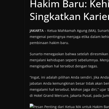
Hakim Baru: Keh
Singkatkan Karie
JAKARTA
– Ketua Mahkamah Agung (MA), Sunart
mengenai pentingnya menjaga etika dalam kehid
pembinaan hakim baru.
Sunarto menegaskan bahwa setelah diresmikan s
menjalani kehidupan seperti sebelumnya. Menja
mengingatkan hal tersebut dengan tegas.
“Ingat, ini adalah pilihan Anda sendiri. Jika An
jabatan Anda kemungkinan besar tidak akan bert
mengalami hal tersebut. Mohon jaga diri,” ujar
di Hotel Grand Mercure, Jakarta Pusat, pada Juma