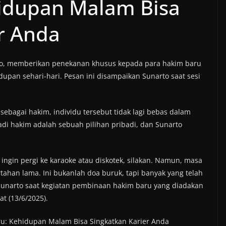
idupan Malam Bisa
r Anda
o, memberikan penekanan khusus kepada para hakim baru
upan sehari-hari. Pesan ini disampaikan Sunarto saat sesi
ebagai hakim, individu tersebut tidak lagi bebas dalam
di hakim adalah sebuah pilihan pribadi, dan Sunarto
da ingin pergi ke karaoke atau diskotek, silakan. Namun, masa
ahan lama. Ini bukanlah doa buruk, tapi banyak yang telah
 Sunarto saat kegiatan pembinaan hakim baru yang diadakan
t (13/6/2025).