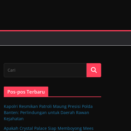
Pos-pos Terbaru
Kapolri Resmikan Patroli Maung Presisi Polda
Banten: Perlindungan untuk Daerah Rawan
Kejahatan
Apakah Crystal Palace Siap Memboyong Mees