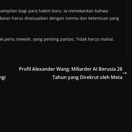
nampilan bagi para hakim baru. Ia menekankan bahwa
kaian harus disesuaikan dengan norma dan ketentuan yang
ak perlu mewah, yang penting pantas. Tidak harus mahal,
.
Profil Alexander Wang: Miliarder AI Berusia 28
ngi
Tahun yang Direkrut oleh Meta