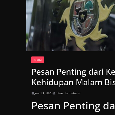
BERITA
Pesan Penting dari K
Kehidupan Malam Bis
Juni 13, 2025
Intan Permatasari
Pesan Penting da