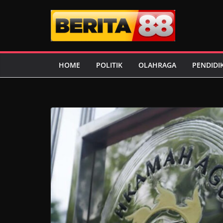
Skip
to
content
HOME
POLITIK
OLAHRAGA
PENDIDI