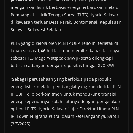
mengalirkan listrik berbasis energi terbarukan melalui
Pembangkit Listrik Tenaga Surya (PLTS) Hybrid Selayar
di kawasan terluar Desa Parak, Bontomanai, Kepulauan
Selayar, Sulawesi Selatan.
PLTS yang dikelola oleh PLN IP UBP Tello ini terletak di
lahan seluas 1,46 hektare dan memiliki kapasitas daya
sebesar 1,3 Mega Wattpeak (MWp) serta dilengkapi
baterai cadangan dengan kapasitas hingga 870 KWh.
“Sebagai perusahaan yang berfokus pada produksi
energi listrik melalui pembangkit yang kami kelola, PLN
IP UBP Tello berkomitmen untuk mendukung transisi
energi sepenuhnya, salah satunya dengan pengelolaan
optimal PLTS Hybrid Selayar,” ujar Direktur Utama PLN
IP, Edwin Nugraha Putra, dalam keterangannya, Sabtu
(3/5/2025).