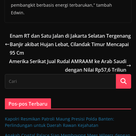
pembangkit berbasis energi terbarukan,” tambah
Edwin.
Enam RT dan Satu Jalan di Jakarta Selatan Tergenang
Banjir akibat Hujan Lebat, Cilandak Timur Mencapai
95 Cm
Amerika Serikat Jual Rudal AMRAAM ke Arab Saudi
dengan Nilai Rp57,6 Triliun
Pos-pos Terbaru
Kapolri Resmikan Patroli Maung Presisi Polda Banten:
Perlindungan untuk Daerah Rawan Kejahatan
Apakah Crystal Palace Siap Memboyong Mees Hilgers dengan