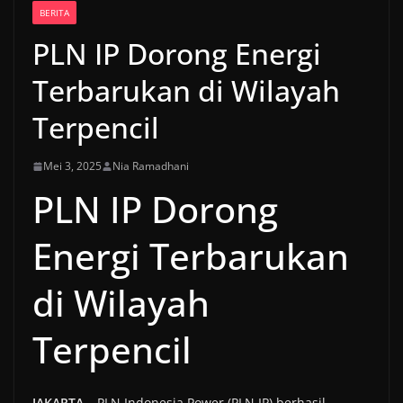
BERITA
PLN IP Dorong Energi
Terbarukan di Wilayah
Terpencil
Mei 3, 2025
Nia Ramadhani
PLN IP Dorong
Energi Terbarukan
di Wilayah
Terpencil
JAKARTA
– PLN Indonesia Power (PLN IP) berhasil