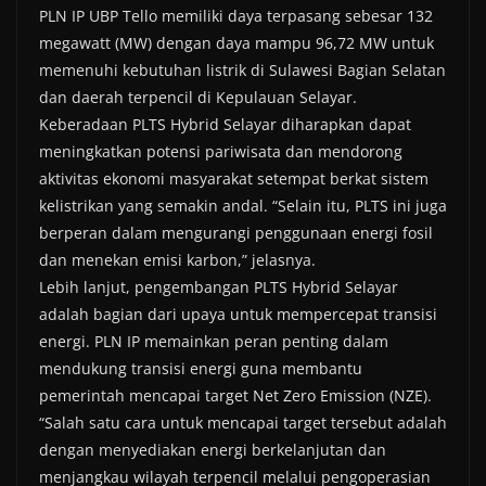
PLN IP UBP Tello memiliki daya terpasang sebesar 132
megawatt (MW) dengan daya mampu 96,72 MW untuk
memenuhi kebutuhan listrik di Sulawesi Bagian Selatan
dan daerah terpencil di Kepulauan Selayar.
Keberadaan PLTS Hybrid Selayar diharapkan dapat
meningkatkan potensi pariwisata dan mendorong
aktivitas ekonomi masyarakat setempat berkat sistem
kelistrikan yang semakin andal. “Selain itu, PLTS ini juga
berperan dalam mengurangi penggunaan energi fosil
dan menekan emisi karbon,” jelasnya.
Lebih lanjut, pengembangan PLTS Hybrid Selayar
adalah bagian dari upaya untuk mempercepat transisi
energi. PLN IP memainkan peran penting dalam
mendukung transisi energi guna membantu
pemerintah mencapai target Net Zero Emission (NZE).
“Salah satu cara untuk mencapai target tersebut adalah
dengan menyediakan energi berkelanjutan dan
menjangkau wilayah terpencil melalui pengoperasian