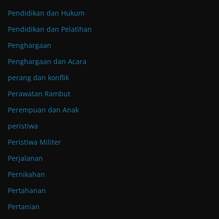
Pendidikan dan Hukum
Pendidikan dan Pelatihan
Penghargaan
Penghargaan dan Acara
perang dan konflik
Perawatan Rambut
Perempuan dan Anak
peristiwa
Peristiwa Militer
Perjalanan
Pernikahan
Pertahanan
Pertanian