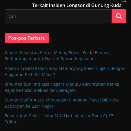
Terkait Insiden Longsor di Gunung Kuda
Pos-pos Terbaru
Kapolri Resmikan Patroli Maung Presisi Polda Banten:
Perlindungan untuk Daerah Rawan Kejahatan
Apakah Crystal Palace Siap Memboyong Mees Hilgers dengan
Anggaran Rp123,2 Miliar?
Ibnu Khaldun: Indikasi Negara Menuju Keruntuhan Ketika
Pajak Semakin Meluas dan Beragam
Mantan Staf Khusus Menag dan Pimpinan Travel Dilarang
Bepergian ke Luar Negeri
Pemerintah Gelar Lelang SUN Hari Ini, Incar Dana Rp27
Triliun