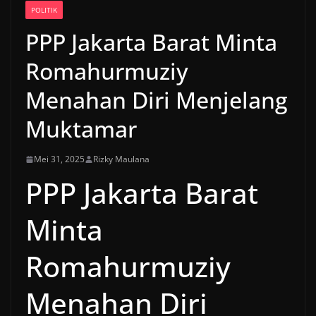
POLITIK
PPP Jakarta Barat Minta
Romahurmuziy
Menahan Diri Menjelang
Muktamar
Mei 31, 2025
Rizky Maulana
PPP Jakarta Barat
Minta
Romahurmuziy
Menahan Diri