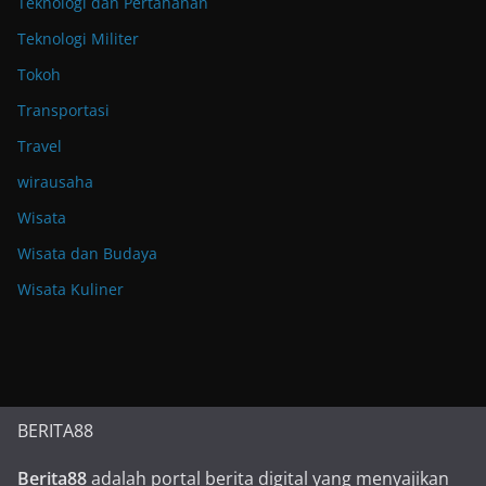
Teknologi dan Pertahanan
Teknologi Militer
Tokoh
Transportasi
Travel
wirausaha
Wisata
Wisata dan Budaya
Wisata Kuliner
BERITA88
Berita88
adalah portal berita digital yang menyajikan