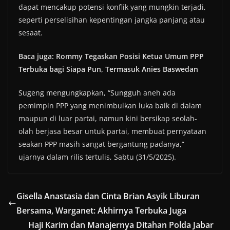
dapat mencakup potensi konflik yang mungkin terjadi,
seperti perselisihan kepentingan jangka panjang atau
sesaat.
Baca juga: Rommy Tegaskan Posisi Ketua Umum PPP
Terbuka bagi Siapa Pun, Termasuk Anies Baswedan
Sugeng mengungkapkan, “Sungguh aneh ada
pemimpin PPP yang menimbulkan luka baik di dalam
maupun di luar partai, namun kini bersikap seolah-
olah berjasa besar untuk partai, membuat pernyataan
seakan PPP masih sangat bergantung padanya,”
ujarnya dalam rilis tertulis, Sabtu (31/5/2025).
Gisella Anastasia dan Cinta Brian Asyik Liburan
Bersama, Warganet: Akhirnya Terbuka Juga
Haji Karim dan Manajernya Ditahan Polda Jabar