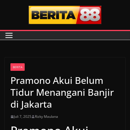
Skip
to
content
BERITA
Pramono Akui Belum
Tidur Menangani Banjir
di Jakarta
Juli 7, 2025
Rizky Maulana