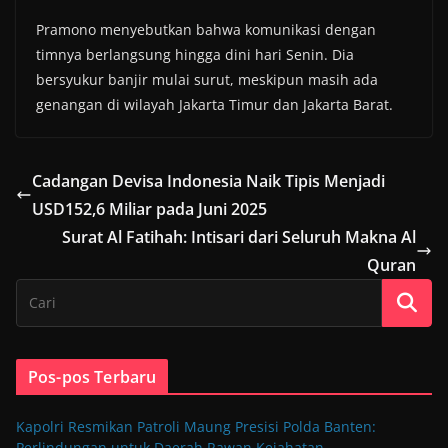
Pramono menyebutkan bahwa komunikasi dengan
timnya berlangsung hingga dini hari Senin. Dia
bersyukur banjir mulai surut, meskipun masih ada
genangan di wilayah Jakarta Timur dan Jakarta Barat.
Cadangan Devisa Indonesia Naik Tipis Menjadi
USD152,6 Miliar pada Juni 2025
Surat Al Fatihah: Intisari dari Seluruh Makna Al
Quran
Pos-pos Terbaru
Kapolri Resmikan Patroli Maung Presisi Polda Banten:
Perlindungan untuk Daerah Rawan Kejahatan