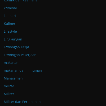
Konflik dan Keamanan
kriminal
kulinari
Kuliner
Lifestyle
Lingkungan
Lowongan Kerja
Lowongan Pekerjaan
makanan
makanan dan minuman
Manajemen
militar
Militer
Militer dan Pertahanan