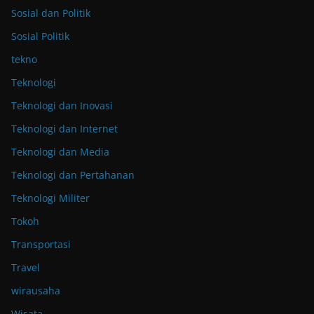
Sosial dan Politik
Sosial Politik
tekno
Teknologi
Teknologi dan Inovasi
Teknologi dan Internet
Teknologi dan Media
Teknologi dan Pertahanan
Teknologi Militer
Tokoh
Transportasi
Travel
wirausaha
Wisata