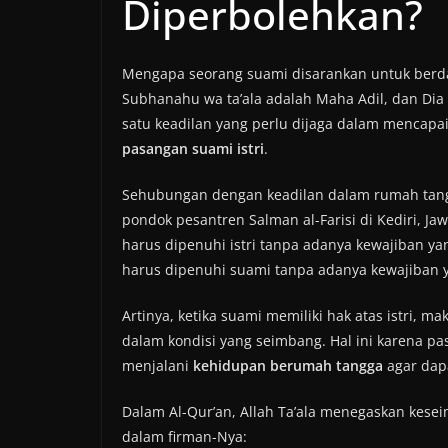
Diperbolehkan?
Mengapa seorang suami disarankan untuk berdan
Subhanahu wa ta’ala adalah Maha Adil, dan Dia
satu keadilan yang perlu dijaga dalam mencapa
pasangan suami istri
.
Sehubungan dengan keadilan dalam rumah tang
pondok pesantren Salman al-Farisi di Kediri, 
harus dipenuhi istri tanpa adanya kewajiban yang 
harus dipenuhi suami tanpa adanya kewajiban y
Artinya, ketika suami memiliki hak atas istri, m
dalam kondisi yang seimbang. Hal ini karena 
menjalani
kehidupan berumah tangga
agar dap
Dalam Al-Qur’an, Allah Ta’ala menegaskan kese
dalam firman-Nya: