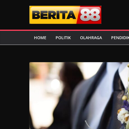
Skip
to
content
HOME
POLITIK
OLAHRAGA
PENDIDI