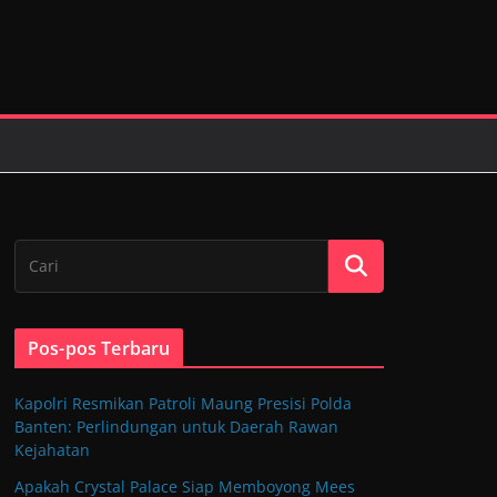
Pos-pos Terbaru
Kapolri Resmikan Patroli Maung Presisi Polda
Banten: Perlindungan untuk Daerah Rawan
Kejahatan
Apakah Crystal Palace Siap Memboyong Mees