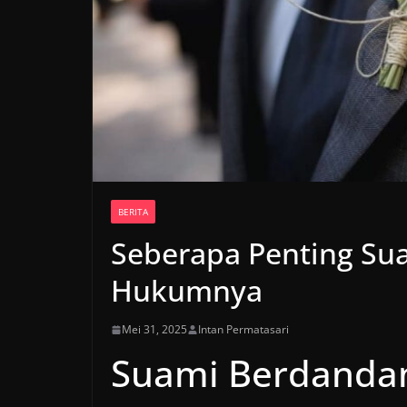
BERITA
Seberapa Penting Su
Hukumnya
Mei 31, 2025
Intan Permatasari
Suami Berdandan 