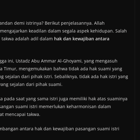
dan demi istrinya? Berikut penjelasannya. Allah
 mengajarkan keadilan dalam segala aspek kehidupan. Salah
i takwa adalah adil dalam
hak dan kewajiban antara
ga ini, Ustadz Abu Ammar Al-Ghoyami, yang mengasuh
Jawa Timur, mengemukakan bahwa tidak ada hak suami yang
sejalan dari pihak istri. Sebaliknya, tidak ada hak istri yang
ang sejalan dari pihak suami.
aka pada saat yang sama istri juga memiliki hak atas suaminya
pasangan suami istri memerlukan keharmonisan dalam
at mencapai takwa.
imbangan antara hak dan kewajiban pasangan suami istri