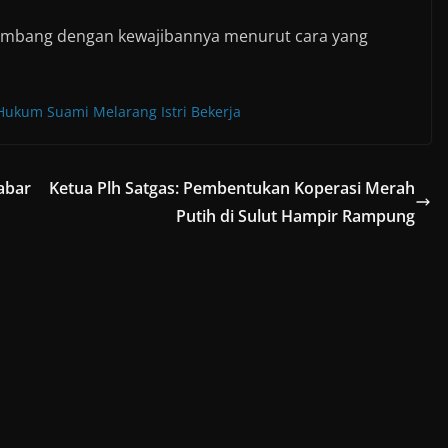
imbang dengan kewajibannya menurut cara yang
Hukum Suami Melarang Istri Bekerja
abar
Ketua Plh Satgas: Pembentukan Koperasi Merah
Putih di Sulut Hampir Rampung