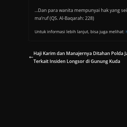
…Dan para wanita mempunyai hak yang se
ma’ruf (QS. Al-Baqarah: 228)
Untuk informasi lebih lanjut, bisa juga melihat:
Haji Karim dan Manajernya Ditahan Polda J
Terkait Insiden Longsor di Gunung Kuda