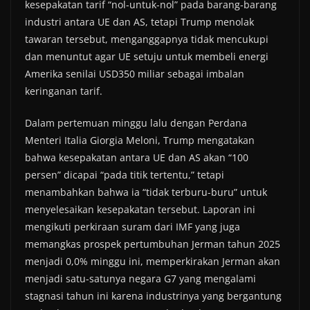
kesepakatan tarif “nol-untuk-nol” pada barang-barang
industri antara UE dan AS, tetapi Trump menolak
tawaran tersebut, menganggapnya tidak mencukupi
dan menuntut agar UE setuju untuk membeli energi
Amerika senilai USD350 miliar sebagai imbalan
keringanan tarif.
Dalam pertemuan minggu lalu dengan Perdana
Menteri Italia Giorgia Meloni, Trump mengatakan
bahwa kesepakatan antara UE dan AS akan “100
persen” dicapai “pada titik tertentu,” tetapi
menambahkan bahwa ia “tidak terburu-buru” untuk
menyelesaikan kesepakatan tersebut. Laporan ini
mengikuti perkiraan suram dari IMF yang juga
memangkas prospek pertumbuhan Jerman tahun 2025
menjadi 0,0% minggu ini, memperkirakan Jerman akan
menjadi satu-satunya negara G7 yang mengalami
stagnasi tahun ini karena industrinya yang bergantung