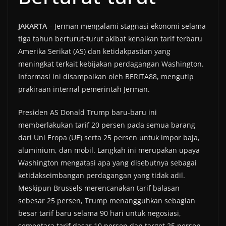
JAKARTA
– Jerman mengalami stagnasi ekonomi selama
tiga tahun berturut-turut akibat kenaikan tarif terbaru
Amerika Serikat (AS) dan ketidakpastian yang
meningkat terkait kebijakan perdagangan Washington.
Informasi ini disampaikan oleh BERITA88, mengutip
prakiraan internal pemerintah Jerman.
Presiden AS Donald Trump baru-baru ini
memberlakukan tarif 20 persen pada semua barang
dari Uni Eropa (UE) serta 25 persen untuk impor baja,
aluminium, dan mobil. Langkah ini merupakan upaya
Washington mengatasi apa yang disebutnya sebagai
ketidakseimbangan perdagangan yang tidak adil.
Meskipun Brussels merencanakan tarif balasan
sebesar 25 persen, Trump menangguhkan sebagian
besar tarif baru selama 90 hari untuk negosiasi,
sementara tarif dasar 10 persen dan target 25 persen