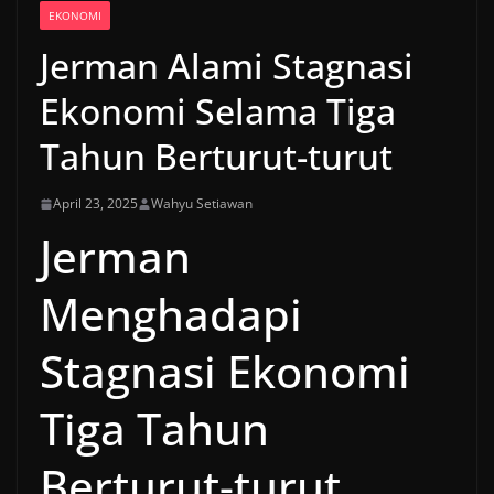
EKONOMI
Jerman Alami Stagnasi
Ekonomi Selama Tiga
Tahun Berturut-turut
April 23, 2025
Wahyu Setiawan
Jerman
Menghadapi
Stagnasi Ekonomi
Tiga Tahun
Berturut-turut