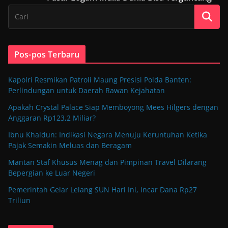
Pos-pos Terbaru
Kapolri Resmikan Patroli Maung Presisi Polda Banten:
Perlindungan untuk Daerah Rawan Kejahatan
Apakah Crystal Palace Siap Memboyong Mees Hilgers dengan
Anggaran Rp123,2 Miliar?
Ibnu Khaldun: Indikasi Negara Menuju Keruntuhan Ketika
Pajak Semakin Meluas dan Beragam
Mantan Staf Khusus Menag dan Pimpinan Travel Dilarang
Bepergian ke Luar Negeri
Pemerintah Gelar Lelang SUN Hari Ini, Incar Dana Rp27
Triliun