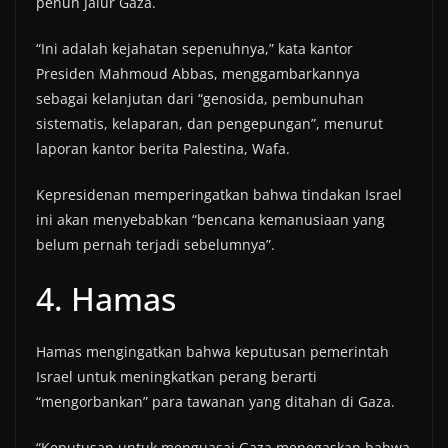
penuh Jalur Gaza.
“Ini adalah kejahatan sepenuhnya,” kata kantor
Presiden Mahmoud Abbas, menggambarkannya
sebagai kelanjutan dari “genosida, pembunuhan
sistematis, kelaparan, dan pengepungan”, menurut
laporan kantor berita Palestina, Wafa.
Kepresidenan memperingatkan bahwa tindakan Israel
ini akan menyebabkan “bencana kemanusiaan yang
belum pernah terjadi sebelumnya”.
4. Hamas
Hamas mengingatkan bahwa keputusan pemerintah
Israel untuk meningkatkan perang berarti
“mengorbankan” para tawanan yang ditahan di Gaza.
“Keputusan untuk menguasai Gaza menegaskan bahwa