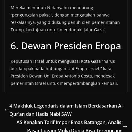
Mereka menuduh Netanyahu mendorong
“pengungsian paksa”, dengan mengatakan bahwa
“eskalasinya, yang didukung penuh oleh pemerintahan
Trump, bertujuan untuk menduduki Jalur Gaza”.
6. Dewan Presiden Eropa
Keputusan Israel untuk menguasai Kota Gaza “harus
berdampak pada hubungan Uni Eropa-Israel,” kata
Presiden Dewan Uni Eropa Antonio Costa, mendesak
pemerintah Israel untuk mempertimbangkan kembali.
4 Makhluk Legendaris dalam Islam Berdasarkan Al-
Qur’an dan Hadis Nabi SAW
AS Kenakan Tarif Impor Emas Batangan, Analis:
Pasar Logam Mulia Dunia Bisa Terguncang