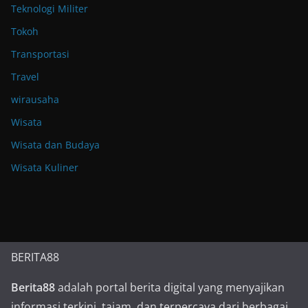
Teknologi Militer
Tokoh
Transportasi
Travel
wirausaha
Wisata
Wisata dan Budaya
Wisata Kuliner
BERITA88
Berita88
adalah portal berita digital yang menyajikan
informasi terkini, tajam, dan terpercaya dari berbagai