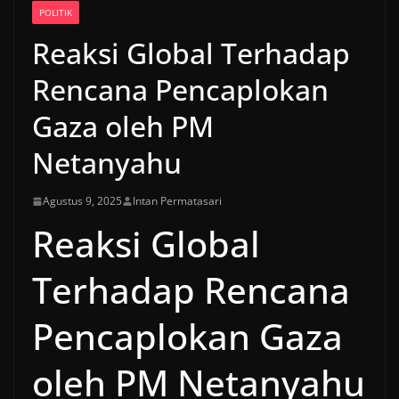
POLITIK
Reaksi Global Terhadap
Rencana Pencaplokan
Gaza oleh PM
Netanyahu
Agustus 9, 2025
Intan Permatasari
Reaksi Global
Terhadap Rencana
Pencaplokan Gaza
oleh PM Netanyahu