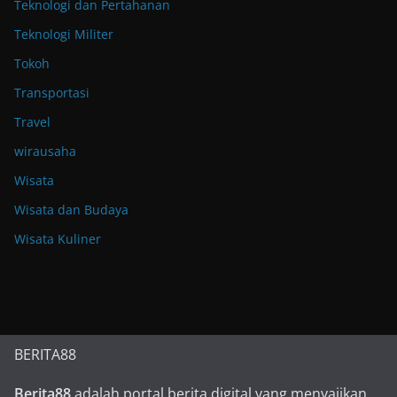
Teknologi dan Pertahanan
Teknologi Militer
Tokoh
Transportasi
Travel
wirausaha
Wisata
Wisata dan Budaya
Wisata Kuliner
BERITA88
Berita88
adalah portal berita digital yang menyajikan