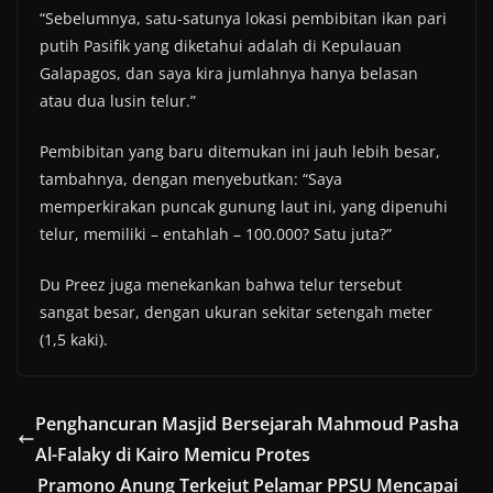
“Sebelumnya, satu-satunya lokasi pembibitan ikan pari
putih Pasifik yang diketahui adalah di Kepulauan
Galapagos, dan saya kira jumlahnya hanya belasan
atau dua lusin telur.”
Pembibitan yang baru ditemukan ini jauh lebih besar,
tambahnya, dengan menyebutkan: “Saya
memperkirakan puncak gunung laut ini, yang dipenuhi
telur, memiliki – entahlah – 100.000? Satu juta?”
Du Preez juga menekankan bahwa telur tersebut
sangat besar, dengan ukuran sekitar setengah meter
(1,5 kaki).
Penghancuran Masjid Bersejarah Mahmoud Pasha
Al-Falaky di Kairo Memicu Protes
Pramono Anung Terkejut Pelamar PPSU Mencapai