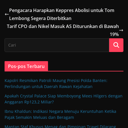
Pengacara Harapkan Keppres Abolisi untuk Tom
Lembong Segera Diterbitkan
Tarif CPO dan Nikel Masuk AS Diturunkan di Bawah
19%
Pos-pos Terbaru
Kapolri Resmikan Patroli Maung Presisi Polda Banten:
Perlindungan untuk Daerah Rawan Kejahatan
Apakah Crystal Palace Siap Memboyong Mees Hilgers dengan
Anggaran Rp123,2 Miliar?
Ibnu Khaldun: Indikasi Negara Menuju Keruntuhan Ketika
Pajak Semakin Meluas dan Beragam
Mantan Staf Khusus Menag dan Pimpinan Travel Dilarang