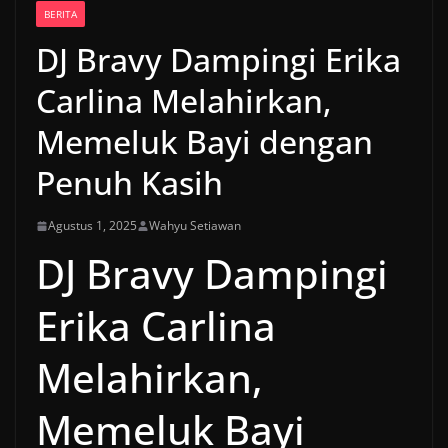
BERITA
DJ Bravy Dampingi Erika
Carlina Melahirkan,
Memeluk Bayi dengan
Penuh Kasih
Agustus 1, 2025
Wahyu Setiawan
DJ Bravy Dampingi
Erika Carlina
Melahirkan,
Memeluk Bayi